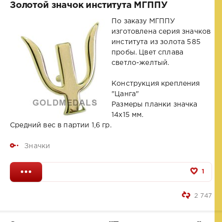
Золотой значок института МГППУ
По заказу МГППУ
изготовлена серия значков
института из золота 585
пробы. Цвет сплава
светло-желтый.
Конструкция крепления
"Цанга"
Размеры планки значка
14x15 мм.
Средний вес в партии 1,6 гр.
Значки
1
2 747