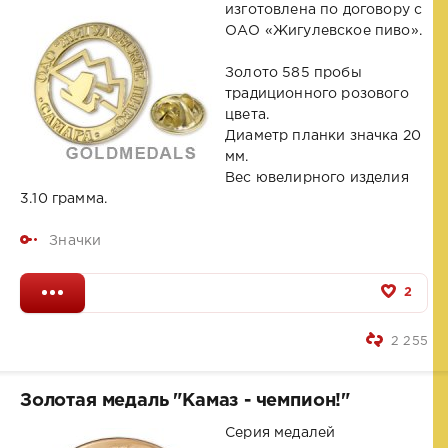
изготовлена по договору с
ОАО «Жигулевское пиво».
Золото 585 пробы
традиционного розового
цвета.
Диаметр планки значка 20
мм.
Вес ювелирного изделия
3.10 грамма.
Значки
2
2 255
Золотая медаль "Камаз - чемпион!"
Серия медалей