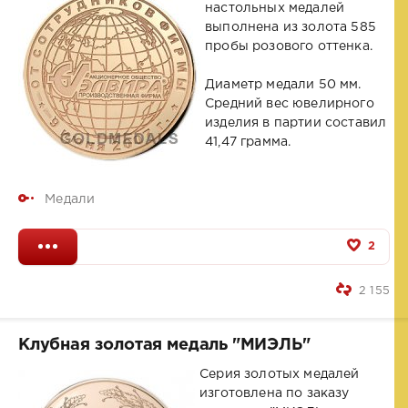
настольных медалей
выполнена из золота 585
пробы розового оттенка.
Диаметр медали 50 мм.
Средний вес ювелирного
изделия в партии составил
41,47 грамма.
Медали
2
2 155
Клубная золотая медаль "МИЭЛЬ"
Серия золотых медалей
изготовлена по заказу