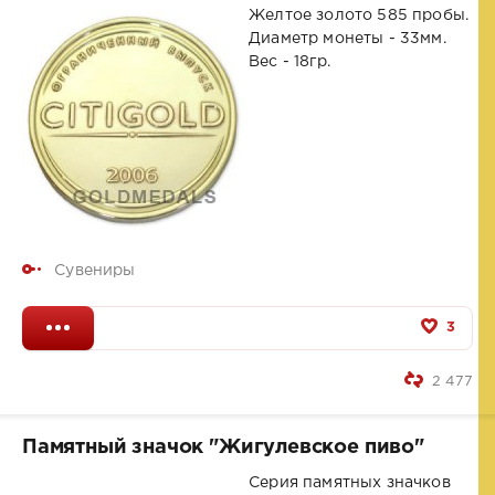
Желтое золото 585 пробы.
Диаметр монеты - 33мм.
Вес - 18гр.
Сувениры
3
2 477
Памятный значок "Жигулевское пиво"
Серия памятных значков